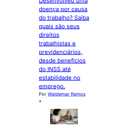
Desenvolveu uma
doença por causa
do trabalho? Saiba
quais são seus
direitos
trabalhistas e
previdenciários,
desde benefícios
do INSS até
estabilidade no
emprego.
Por
Waldemar Ramos
•