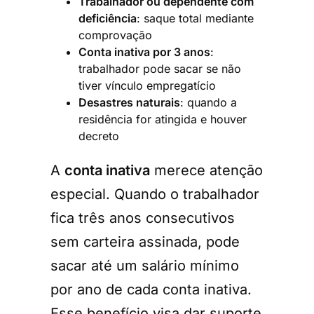
Trabalhador ou dependente com
deficiência
: saque total mediante
comprovação
Conta inativa por 3 anos
:
trabalhador pode sacar se não
tiver vínculo empregatício
Desastres naturais
: quando a
residência for atingida e houver
decreto
A
conta inativa
merece atenção
especial. Quando o trabalhador
fica três anos consecutivos
sem carteira assinada, pode
sacar até um salário mínimo
por ano de cada conta inativa.
Esse benefício visa dar suporte