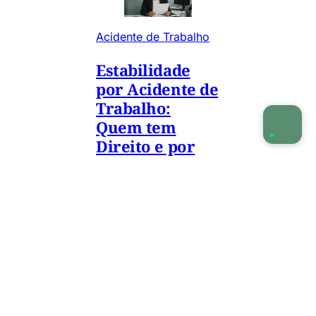
Acidente de Trabalho
Estabilidade
por Acidente de
Trabalho:
Quem tem
Direito e por
Quanto Tempo
Sofreu acidente
de trabalho e tem
dúvidas sobre
seus direitos?
Descubra quem
tem direito à