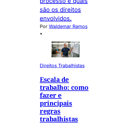
processo e quais
são os direitos
envolvidos.
Por
Waldemar Ramos
•
Direitos Trabalhistas
Escala de
trabalho: como
fazer e
principais
regras
trabalhistas