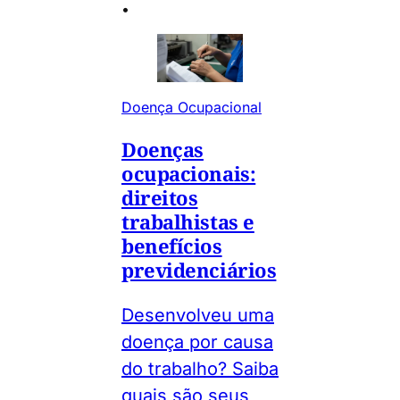
•
Doença Ocupacional
Doenças
ocupacionais:
direitos
trabalhistas e
benefícios
previdenciários
Desenvolveu uma
doença por causa
do trabalho? Saiba
quais são seus