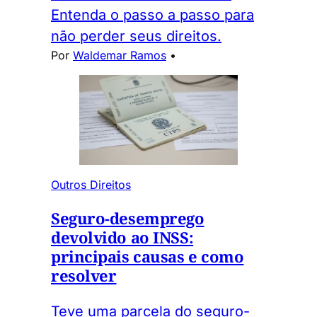
Entenda o passo a passo para
não perder seus direitos.
Por
Waldemar Ramos
•
Outros Direitos
Seguro-desemprego
devolvido ao INSS:
principais causas e como
resolver
Teve uma parcela do seguro-