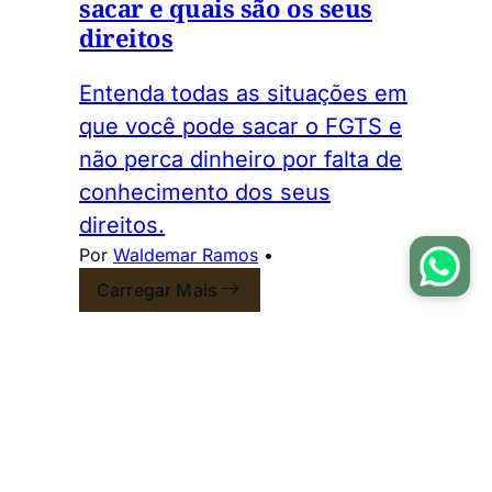
sacar e quais são os seus
direitos
Entenda todas as situações em
que você pode sacar o FGTS e
não perca dinheiro por falta de
conhecimento dos seus
direitos.
Por
Waldemar Ramos
•
Carregar Mais
You're all caught up.
Ocorreu um erro ao carregar a
próxima página.