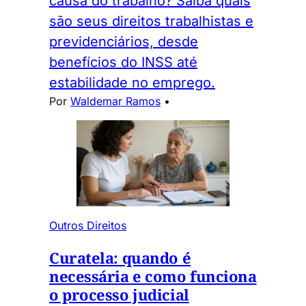
causa do trabalho? Saiba quais
são seus direitos trabalhistas e
previdenciários, desde
benefícios do INSS até
estabilidade no emprego.
Por
Waldemar Ramos
•
Outros Direitos
Curatela: quando é
necessária e como funciona
o processo judicial