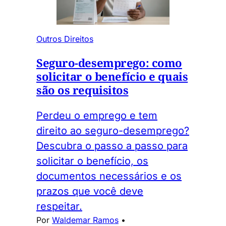
Outros Direitos
Seguro-desemprego: como
solicitar o benefício e quais
são os requisitos
Perdeu o emprego e tem
direito ao seguro-desemprego?
Descubra o passo a passo para
solicitar o benefício, os
documentos necessários e os
prazos que você deve
respeitar.
Por
Waldemar Ramos
•