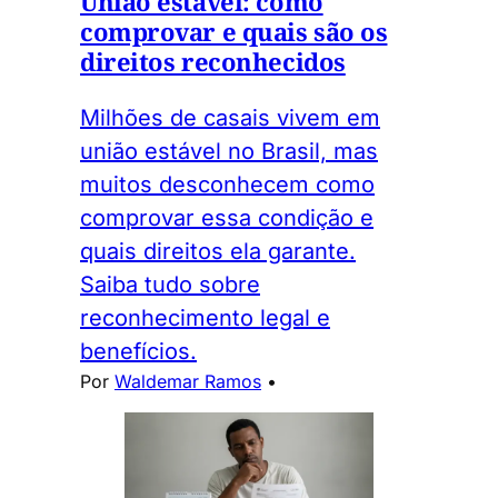
União estável: como
comprovar e quais são os
direitos reconhecidos
Milhões de casais vivem em
união estável no Brasil, mas
muitos desconhecem como
comprovar essa condição e
quais direitos ela garante.
Saiba tudo sobre
reconhecimento legal e
benefícios.
Por
Waldemar Ramos
•