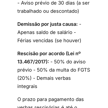
- Aviso prévio de 30 dias (a ser
trabalhado ou descontado)
Demissão por justa causa:
-
Apenas saldo de salário -
Férias vencidas (se houver)
Rescisão por acordo (Lei nº
13.467/2017):
- 50% do aviso
prévio - 50% da multa do FGTS
(20%) - Demais verbas
integrais
O prazo para pagamento das
verbas rescisórias é até o