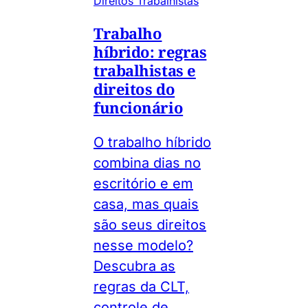
Direitos Trabalhistas
Trabalho
híbrido: regras
trabalhistas e
direitos do
funcionário
O trabalho híbrido
combina dias no
escritório e em
casa, mas quais
são seus direitos
nesse modelo?
Descubra as
regras da CLT,
controle de