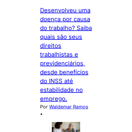
Desenvolveu uma
doença por causa
do trabalho? Saiba
quais são seus
direitos
trabalhistas e
previdenciários,
desde benefícios
do INSS até
estabilidade no
emprego.
Por
Waldemar Ramos
•