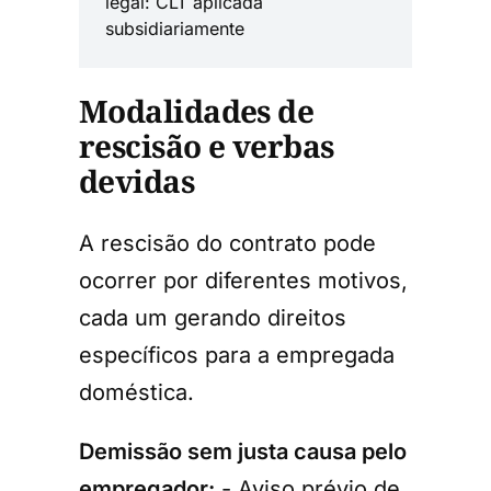
legal: CLT aplicada
subsidiariamente
Modalidades de
rescisão e verbas
devidas
A rescisão do contrato pode
ocorrer por diferentes motivos,
cada um gerando direitos
específicos para a empregada
doméstica.
Demissão sem justa causa pelo
empregador:
- Aviso prévio de