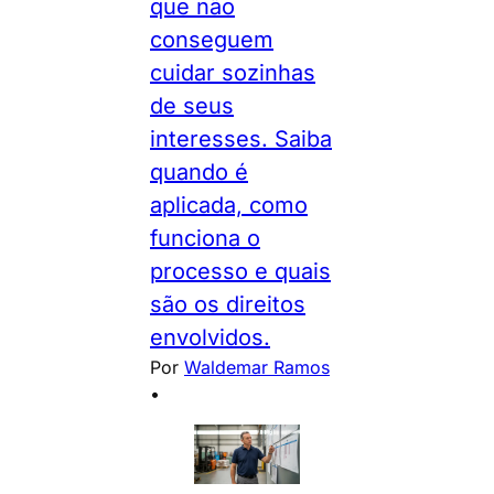
que não
conseguem
cuidar sozinhas
de seus
interesses. Saiba
quando é
aplicada, como
funciona o
processo e quais
são os direitos
envolvidos.
Por
Waldemar Ramos
•