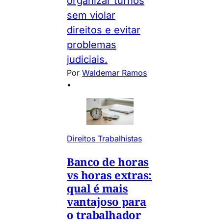
organizar turnos
sem violar
direitos e evitar
problemas
judiciais.
Por
Waldemar Ramos
•
Direitos Trabalhistas
Banco de horas
vs horas extras:
qual é mais
vantajoso para
o trabalhador