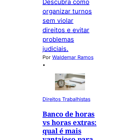
Descubra como
organizar turnos
sem violar
direitos e evitar
problemas
judiciais.
Por
Waldemar Ramos
•
Direitos Trabalhistas
Banco de horas
vs horas extras:
qual é mais
vantajoso para