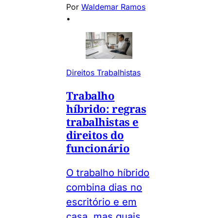
Por
Waldemar Ramos
•
Direitos Trabalhistas
Trabalho
híbrido: regras
trabalhistas e
direitos do
funcionário
O trabalho híbrido
combina dias no
escritório e em
casa, mas quais