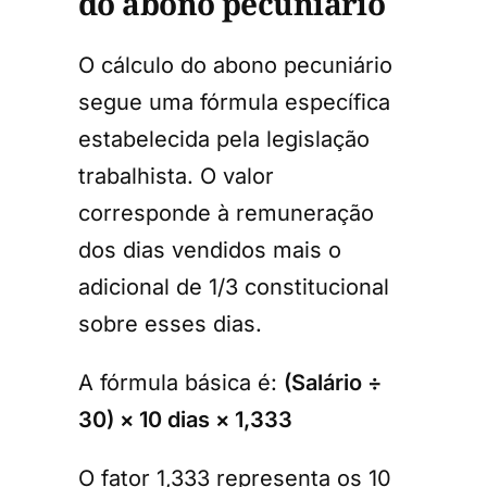
do abono pecuniário
O cálculo do abono pecuniário
segue uma fórmula específica
estabelecida pela legislação
trabalhista. O valor
corresponde à remuneração
dos dias vendidos mais o
adicional de 1/3 constitucional
sobre esses dias.
A fórmula básica é:
(Salário ÷
30) × 10 dias × 1,333
O fator 1,333 representa os 10