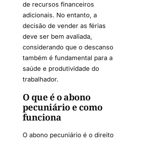
de recursos financeiros
adicionais. No entanto, a
decisão de vender as férias
deve ser bem avaliada,
considerando que o descanso
também é fundamental para a
saúde e produtividade do
trabalhador.
O que é o abono
pecuniário e como
funciona
O abono pecuniário é o direito