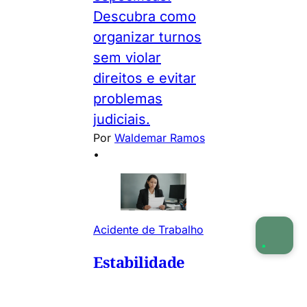
Descubra como
organizar turnos
sem violar
direitos e evitar
problemas
judiciais.
Por
Waldemar Ramos
•
Acidente de Trabalho
Estabilidade
por Acidente de
Trabalho: