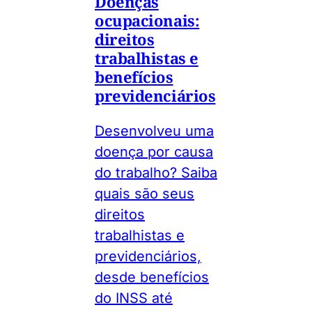
Doenças
ocupacionais:
direitos
trabalhistas e
benefícios
previdenciários
Desenvolveu uma
doença por causa
do trabalho? Saiba
quais são seus
direitos
trabalhistas e
previdenciários,
desde benefícios
do INSS até