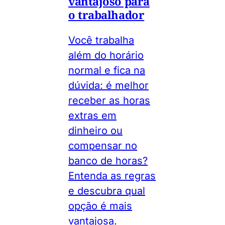
vantajoso para
o trabalhador
Você trabalha
além do horário
normal e fica na
dúvida: é melhor
receber as horas
extras em
dinheiro ou
compensar no
banco de horas?
Entenda as regras
e descubra qual
opção é mais
vantajosa.