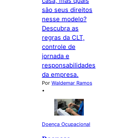
casa, mas quais
são seus direitos
nesse modelo?
Descubra as
regras da CLT,
controle de
jornada e
responsabilidades
da empresa.
Por
Waldemar Ramos
•
Doença Ocupacional