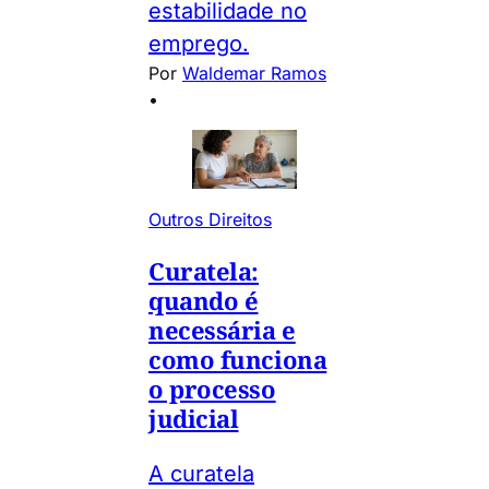
estabilidade no
emprego.
Por
Waldemar Ramos
•
Outros Direitos
Curatela:
quando é
necessária e
como funciona
o processo
judicial
A curatela