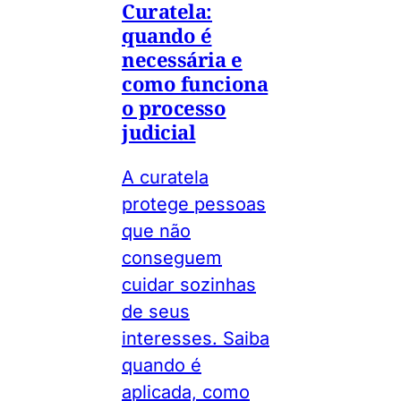
Curatela:
quando é
necessária e
como funciona
o processo
judicial
A curatela
protege pessoas
que não
conseguem
cuidar sozinhas
de seus
interesses. Saiba
quando é
aplicada, como