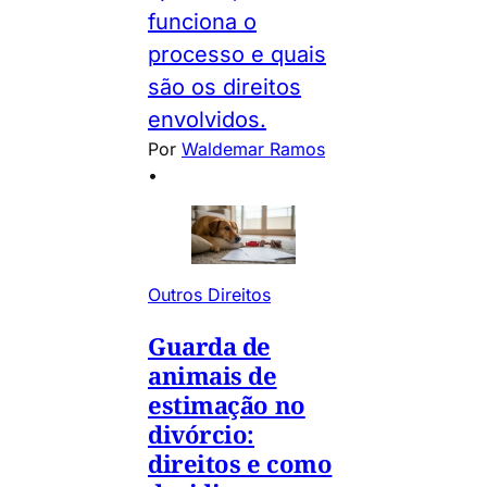
funciona o
processo e quais
são os direitos
envolvidos.
Por
Waldemar Ramos
•
Outros Direitos
Guarda de
animais de
estimação no
divórcio:
direitos e como