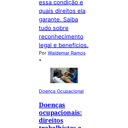
essa condição e
quais direitos ela
garante. Saiba
tudo sobre
reconhecimento
legal e benefícios.
Por
Waldemar Ramos
•
Doença Ocupacional
Doenças
ocupacionais:
direitos
trabalhistas e