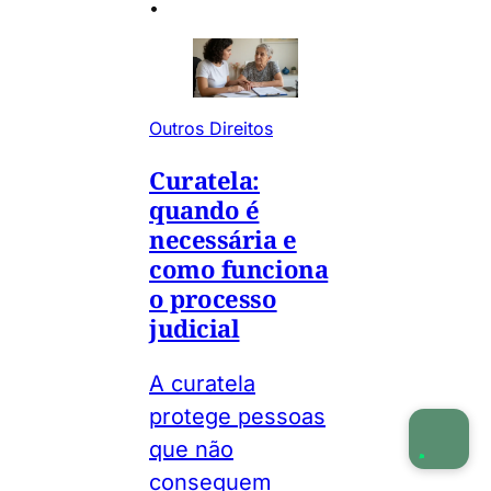
•
Outros Direitos
Curatela:
quando é
necessária e
como funciona
o processo
judicial
A curatela
protege pessoas
que não
conseguem