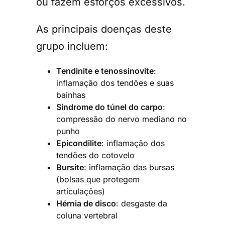
ou fazem esforços excessivos.
As principais doenças deste
grupo incluem:
Tendinite e tenossinovite
:
inflamação dos tendões e suas
bainhas
Síndrome do túnel do carpo
:
compressão do nervo mediano no
punho
Epicondilite
: inflamação dos
tendões do cotovelo
Bursite
: inflamação das bursas
(bolsas que protegem
articulações)
Hérnia de disco
: desgaste da
coluna vertebral