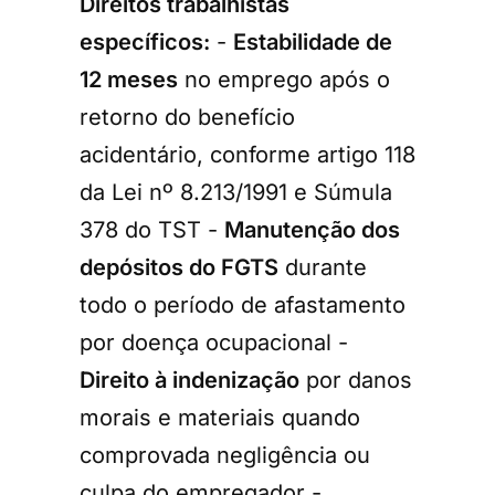
Direitos trabalhistas
específicos:
-
Estabilidade de
12 meses
no emprego após o
retorno do benefício
acidentário, conforme artigo 118
da Lei nº 8.213/1991 e Súmula
378 do TST -
Manutenção dos
depósitos do FGTS
durante
todo o período de afastamento
por doença ocupacional -
Direito à indenização
por danos
morais e materiais quando
comprovada negligência ou
culpa do empregador -