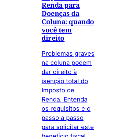
Renda para
Doenças da
Coluna: quando
você tem
direito
Problemas graves
na coluna podem
dar direito à
isenção total do
Imposto de
Renda. Entenda
os requisitos e o
passo a passo
para solicitar este
benefício fiscal.