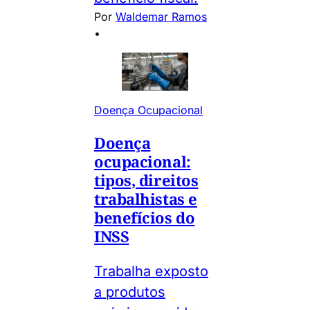
Por
Waldemar Ramos
•
Doença Ocupacional
Doença
ocupacional:
tipos, direitos
trabalhistas e
benefícios do
INSS
Trabalha exposto
a produtos