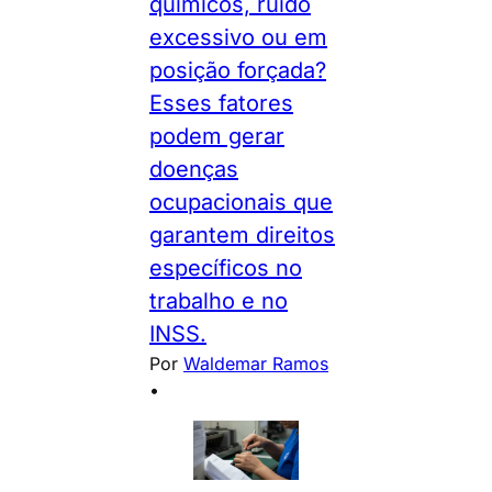
químicos, ruído
excessivo ou em
posição forçada?
Esses fatores
podem gerar
doenças
ocupacionais que
garantem direitos
específicos no
trabalho e no
INSS.
Por
Waldemar Ramos
•