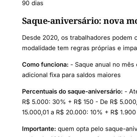
90 dias
Saque-aniversário: nova m
Desde 2020, os trabalhadores podem op
modalidade tem regras próprias e impac
Como funciona:
- Saque anual no mês d
adicional fixa para saldos maiores
Percentuais do saque-aniversário:
- At
R$ 5.000: 30% + R$ 150 - De R$ 5.000,
15.000,01 a R$ 20.000: 10% + R$ 1.90
Importante:
quem opta pelo saque-aniv