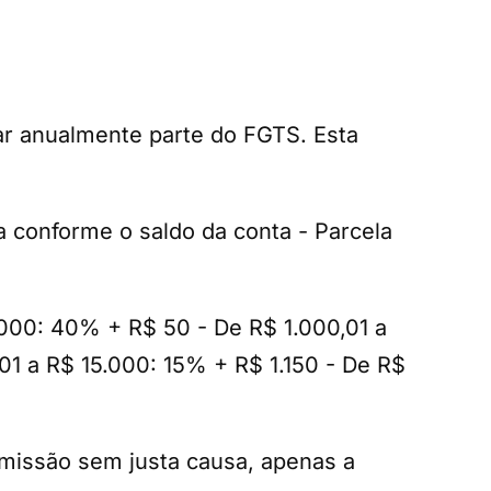
ar anualmente parte do FGTS. Esta
a conforme o saldo da conta - Parcela
000: 40% + R$ 50 - De R$ 1.000,01 a
1 a R$ 15.000: 15% + R$ 1.150 - De R$
missão sem justa causa, apenas a