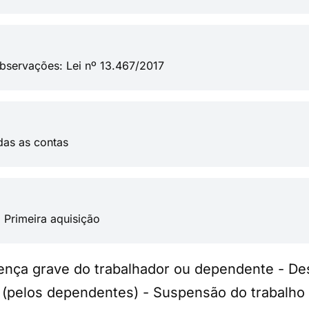
bservações: Lei nº 13.467/2017
das as contas
 Primeira aquisição
nça grave do trabalhador ou dependente - Des
 (pelos dependentes) - Suspensão do trabalho 