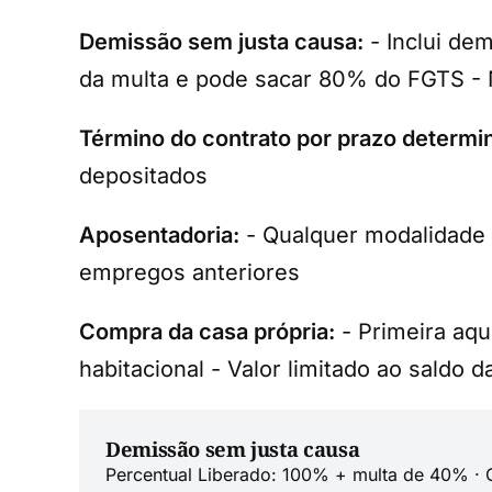
Demissão sem justa causa:
- Inclui de
da multa e pode sacar 80% do FGTS -
Término do contrato por prazo determi
depositados
Aposentadoria:
- Qualquer modalidade d
empregos anteriores
Compra da casa própria:
- Primeira aqu
habitacional - Valor limitado ao saldo d
Demissão sem justa causa
Percentual Liberado: 100% + multa de 40% · 