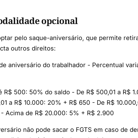
odalidade opcional
tar pelo saque-aniversário, que permite retir
ta outros direitos:
e aniversário do trabalhador - Percentual vari
é R$ 500: 50% do saldo - De R$ 500,01 a R$ 1.
01 a R$ 10.000: 20% + R$ 650 - De R$ 10.000,0
0 - Acima de R$ 20.000: 5% + R$ 2.900
ersário não pode sacar o FGTS em caso de de