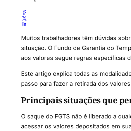
Muitos trabalhadores têm dúvidas sob
situação. O Fundo de Garantia do Temp
aos valores segue regras específicas d
Este artigo explica todas as modalida
passo para fazer a retirada dos valor
Principais situações que p
O saque do FGTS não é liberado a qual
acessar os valores depositados em sua