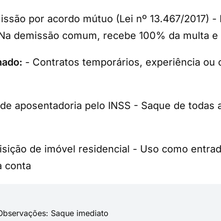
missão por acordo mútuo (Lei nº 13.467/2017) 
 Na demissão comum, recebe 100% da multa 
nado:
- Contratos temporários, experiência ou o
e aposentadoria pelo INSS - Saque de todas as
isição de imóvel residencial - Uso como entrad
a conta
Observações: Saque imediato