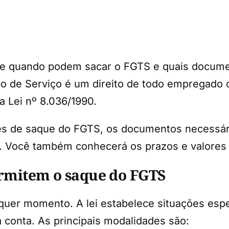
re quando podem sacar o FGTS e quais docume
o de Serviço é um direito de todo empregado 
a Lei nº 8.036/1990.
des de saque do FGTS, os documentos necessári
es. Você também conhecerá os prazos e valores
ermitem o saque do FGTS
quer momento. A lei estabelece situações espe
 conta. As principais modalidades são: