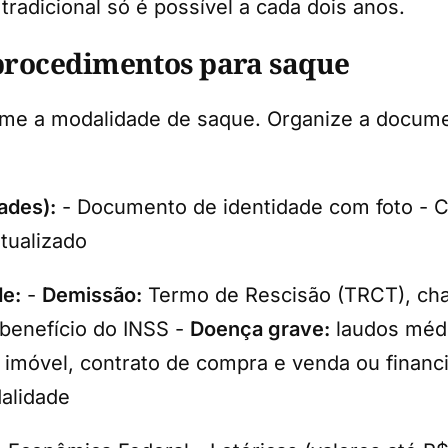
radicional só é possível a cada dois anos.
procedimentos para saque
me a modalidade de saque. Organize a docume
ades):
- Documento de identidade com foto - CP
tualizado
de:
-
Demissão:
Termo de Rescisão (TRCT), chav
benefício do INSS -
Doença grave:
laudos médi
 imóvel, contrato de compra e venda ou finan
dalidade