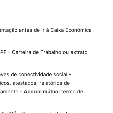
ntação antes de ir à Caixa Econômica
F - Carteira de Trabalho ou extrato
es de conectividade social -
cos, atestados, relatórios de
ciamento -
Acordo mútuo:
termo de