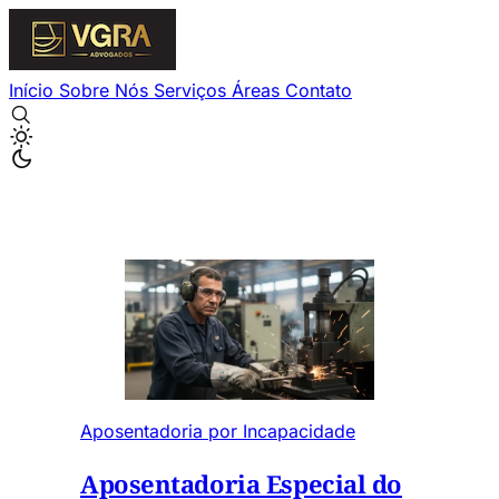
Início
Sobre Nós
Serviços
Áreas
Contato
Aposentadoria por Incapacidade
Aposentadoria Especial do