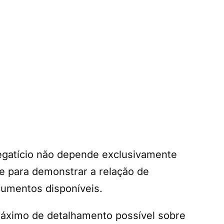
regatício não depende exclusivamente
e para demonstrar a relação de
umentos disponíveis.
máximo de detalhamento possível sobre