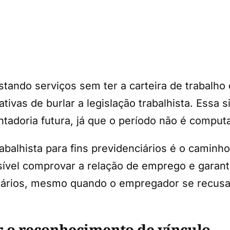
tando serviços sem ter a carteira de trabalho
ivas de burlar a legislação trabalhista. Essa s
ntadoria futura, já que o período não é comput
abalhista para fins previdenciários é o caminho
sível comprovar a relação de emprego e garant
ciários, mesmo quando o empregador se recusa
r o reconhecimento de vínculo