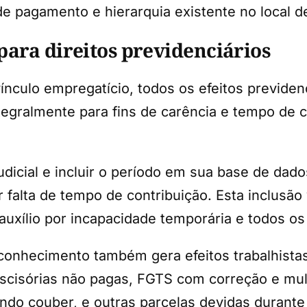
de pagamento e hierarquia existente no local de
para direitos previdenciários
ínculo empregatício, todos os efeitos previde
tegralmente para fins de carência e tempo de 
udicial e incluir o período em sua base de dado
falta de tempo de contribuição. Esta inclusão
 auxílio por incapacidade temporária e todos os
reconhecimento também gera efeitos trabalhista
isórias não pagas, FGTS com correção e multa
ndo couber, e outras parcelas devidas durante