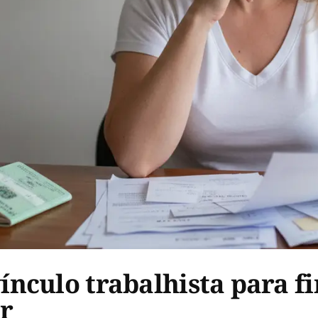
nculo trabalhista para fi
r