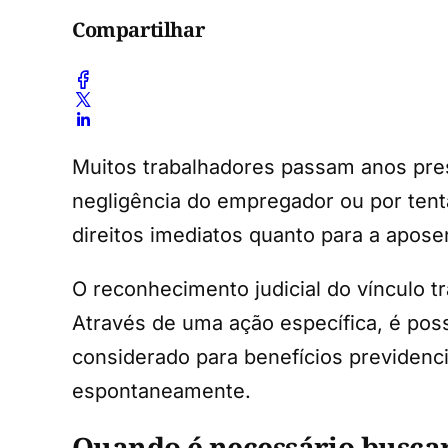
Compartilhar
Muitos trabalhadores passam anos pres
negligência do empregador ou por tentat
direitos imediatos quanto para a apose
O reconhecimento judicial do vínculo tr
Através de uma ação específica, é pos
considerado para benefícios previden
espontaneamente.
Quando é necessário busca