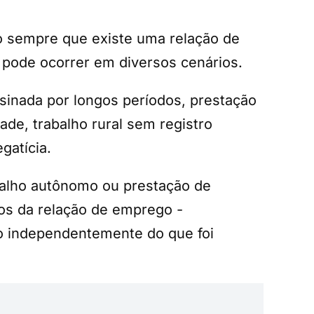
io sempre que existe uma relação de
 pode ocorrer em diversos cenários.
ssinada por longos períodos, prestação
de, trabalho rural sem registro
atícia.
balho autônomo ou prestação de
tos da relação de emprego -
do independentemente do que foi