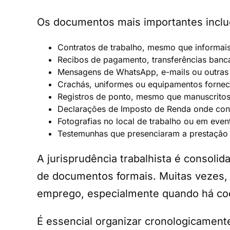
Os documentos mais importantes incl
Contratos de trabalho, mesmo que informai
Recibos de pagamento, transferências bancá
Mensagens de WhatsApp, e-mails ou outra
Crachás, uniformes ou equipamentos fornec
Registros de ponto, mesmo que manuscrito
Declarações de Imposto de Renda onde con
Fotografias no local de trabalho ou em eve
Testemunhas que presenciaram a prestação 
A jurisprudência trabalhista é consol
de documentos formais. Muitas vezes, 
emprego, especialmente quando há coe
É essencial organizar cronologicament