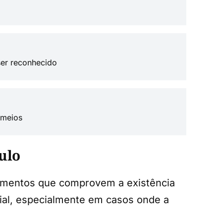
ser reconhecido
 meios
ulo
cumentos que comprovem a existência
ial, especialmente em casos onde a