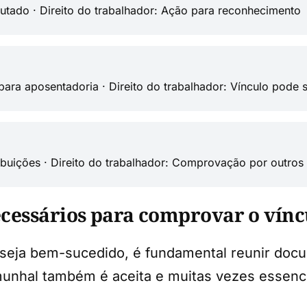
tado · Direito do trabalhador: Ação para reconhecimento
ra aposentadoria · Direito do trabalhador: Vínculo pode 
buições · Direito do trabalhador: Comprovação por outros
cessários para comprovar o vínc
 seja bem-sucedido, é fundamental reunir do
munhal também é aceita e muitas vezes essenc