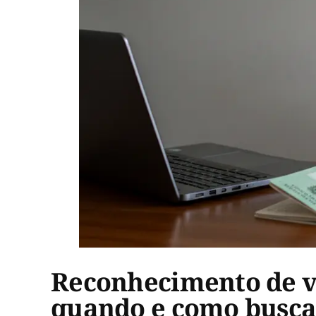
Reconhecimento de ví
quando e como busca