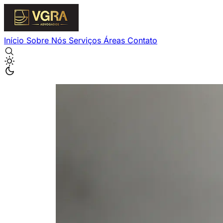
Início
Sobre Nós
Serviços
Áreas
Contato