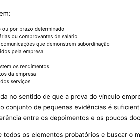
uem:
s ou por prazo determinado
rias ou comprovantes de salário
s comunicações que demonstrem subordinação
idos pela empresa
s
stem os rendimentos
ntos da empresa
dos serviços
idada no sentido de que a prova do vínculo emp
o conjunto de pequenas evidências é suficient
rência entre os depoimentos e os poucos doc
e todos os elementos probatórios e buscar o 