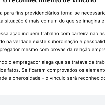
a para fins previdenciários torna-se necessár
ta situação é mais comum do que se imagina e
 essa ação incluem trabalho com carteira não a
o na verdade existe subordinação e pessoalida
pregador mesmo com provas da relação empreg
do o empregador alega que se tratava de tra
e dos fatos. Se ficarem comprovados os elemen
dade e onerosidade - o vínculo será reconheci