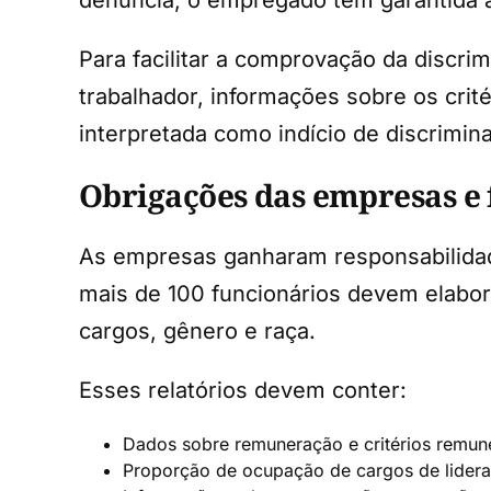
Para facilitar a comprovação da discri
trabalhador, informações sobre os cri
interpretada como indício de discrimin
Obrigações das empresas e 
As empresas ganharam responsabilidade
mais de 100 funcionários devem elabora
cargos, gênero e raça.
Esses relatórios devem conter:
Dados sobre remuneração e critérios remune
Proporção de ocupação de cargos de lider