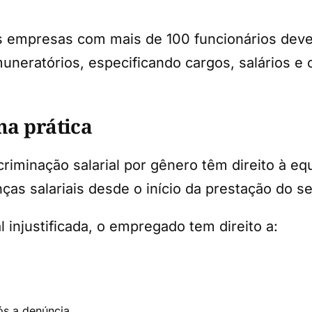
 empresas com mais de 100 funcionários devem
emuneratórios, especificando cargos, salários 
na prática
criminação salarial por gênero têm direito à e
as salariais desde o início da prestação do s
 injustificada, o empregado tem direito a:
ós a denúncia