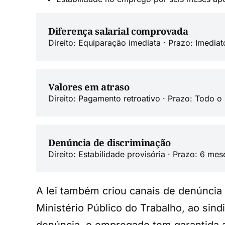
Diferença salarial comprovada
Direito: Equiparação imediata · Prazo: Imediat
Valores em atraso
Direito: Pagamento retroativo · Prazo: Todo o
Denúncia de discriminação
Direito: Estabilidade provisória · Prazo: 6 mes
A lei também criou canais de denúncia
Ministério Público do Trabalho, ao sind
denúncia, o empregado tem garantida a