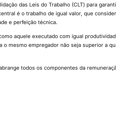
idação das Leis do Trabalho (CLT) para garanti
ntral é o trabalho de igual valor, que conside
ade e perfeição técnica.
 como aquele executado com igual produtividad
ra o mesmo empregador não seja superior a qu
lei abrange todos os componentes da remuneraç