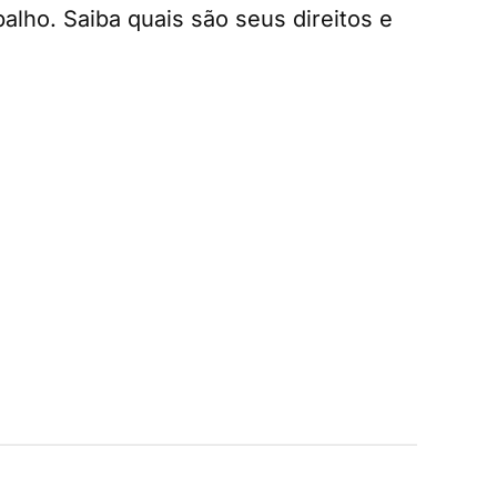
alho. Saiba quais são seus direitos e