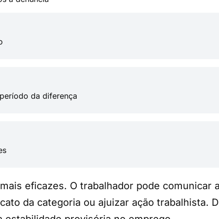
o
 período da diferença
es
 mais eficazes. O trabalhador pode comunicar 
icato da categoria ou ajuizar ação trabalhista
 estabilidade provisória no emprego.