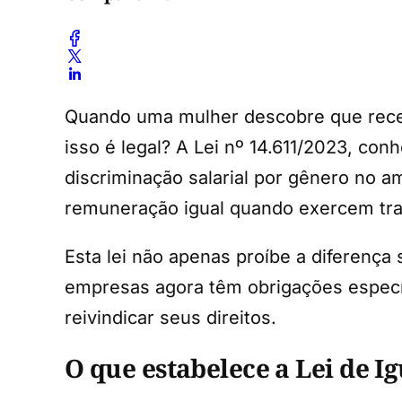
Quando uma mulher descobre que rece
isso é legal? A Lei nº 14.611/2023, con
discriminação salarial por gênero no
remuneração igual quando exercem trab
Esta lei não apenas proíbe a diferença 
empresas agora têm obrigações específ
reivindicar seus direitos.
O que estabelece a Lei de I