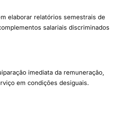
 elaborar relatórios semestrais de
e complementos salariais discriminados
quiparação imediata da remuneração,
erviço em condições desiguais.