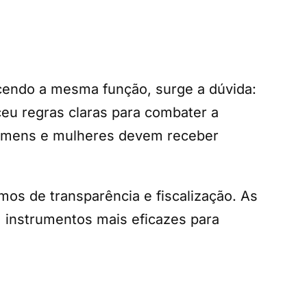
endo a mesma função, surge a dúvida:
eceu regras claras para combater a
 homens e mulheres devem receber
smos de transparência e fiscalização. As
 instrumentos mais eficazes para