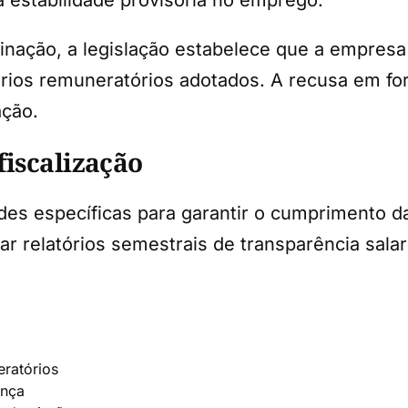
minação, a legislação estabelece que a empresa
térios remuneratórios adotados. A recusa em f
ação.
fiscalização
s específicas para garantir o cumprimento da
r relatórios semestrais de transparência sala
ratórios
ança