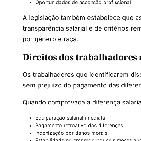
Oportunidades de ascensão profissional
A legislação também estabelece que as
transparência salarial e de critérios r
por gênero e raça.
Direitos dos trabalhadores 
Os trabalhadores que identificarem dis
sem prejuízo do pagamento das diferenç
Quando comprovada a diferença salarial
Equiparação salarial imediata
Pagamento retroativo das diferenças
Indenização por danos morais
Estabilidade no emprego por seis meses ap