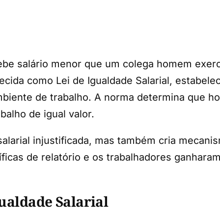
be salário menor que um colega homem exerc
hecida como Lei de Igualdade Salarial, estabel
 ambiente de trabalho. A norma determina que
alho de igual valor.
salarial injustificada, mas também cria mecani
icas de relatório e os trabalhadores ganharam
gualdade Salarial