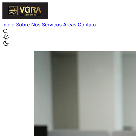
Início
Sobre Nós
Serviços
Áreas
Contato