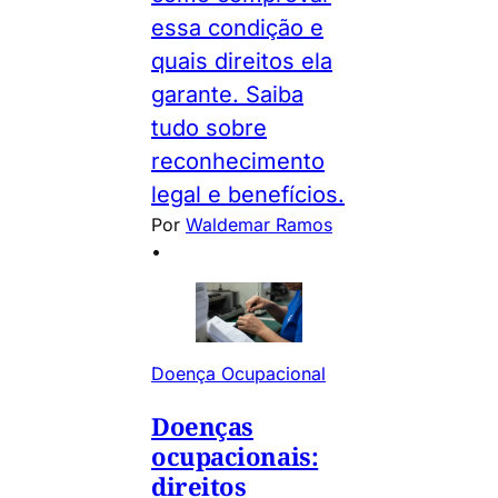
essa condição e
quais direitos ela
garante. Saiba
tudo sobre
reconhecimento
legal e benefícios.
Por
Waldemar Ramos
•
Doença Ocupacional
Doenças
ocupacionais:
direitos