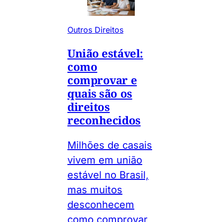
Outros Direitos
União estável:
como
comprovar e
quais são os
direitos
reconhecidos
Milhões de casais
vivem em união
estável no Brasil,
mas muitos
desconhecem
como comprovar