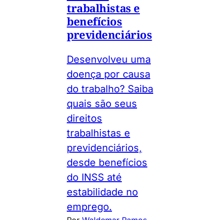
trabalhistas e
benefícios
previdenciários
Desenvolveu uma
doença por causa
do trabalho? Saiba
quais são seus
direitos
trabalhistas e
previdenciários,
desde benefícios
do INSS até
estabilidade no
emprego.
Por
Waldemar Ramos