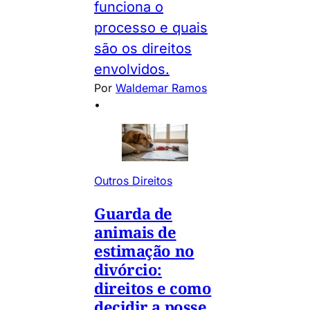
funciona o
processo e quais
são os direitos
envolvidos.
Por
Waldemar Ramos
•
Outros Direitos
Guarda de
animais de
estimação no
divórcio:
direitos e como
decidir a posse