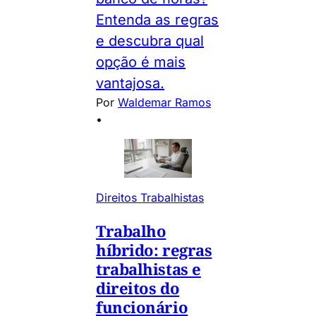
Entenda as regras
e descubra qual
opção é mais
vantajosa.
Por
Waldemar Ramos
•
Direitos Trabalhistas
Trabalho
híbrido: regras
trabalhistas e
direitos do
funcionário