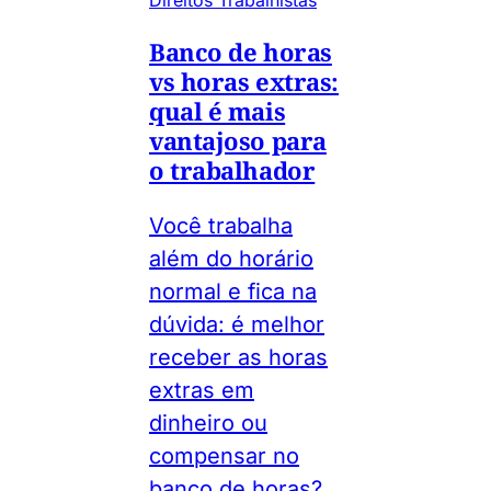
Direitos Trabalhistas
Banco de horas
vs horas extras:
qual é mais
vantajoso para
o trabalhador
Você trabalha
além do horário
normal e fica na
dúvida: é melhor
receber as horas
extras em
dinheiro ou
compensar no
banco de horas?