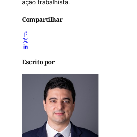
ação trabalhista.
Compartilhar
Escrito por