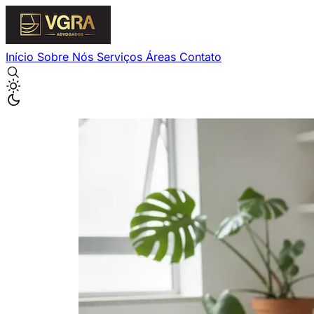
Início
Sobre Nós
Serviços
Áreas
Contato