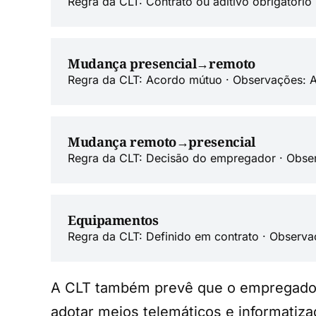
Regra da CLT: Contrato ou aditivo obrigatório
Mudança presencial→remoto
Regra da CLT: Acordo mútuo · Observações: Ad
Mudança remoto→presencial
Regra da CLT: Decisão do empregador · Obser
Equipamentos
Regra da CLT: Definido em contrato · Obser
A CLT também prevê que o empregado e
adotar meios telemáticos e informatiza