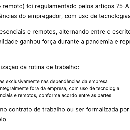
o remoto) foi regulamentado pelos artigos 75-
dências do empregador, com uso de tecnologia
esenciais e remotos, alternando entre o escrit
lidade ganhou força durante a pandemia e re
ização da rotina de trabalho:
idas exclusivamente nas dependências da empresa
 integralmente fora da empresa, com uso de tecnologia
nciais e remotos, conforme acordo entre as partes
o contrato de trabalho ou ser formalizada por 
lo.