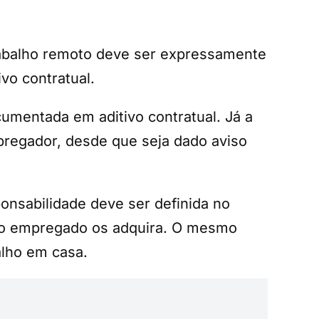
trabalho remoto deve ser expressamente
vo contratual.
umentada em aditivo contratual. Já a
pregador, desde que seja dado aviso
onsabilidade deve ser definida no
e o empregado os adquira. O mesmo
alho em casa.