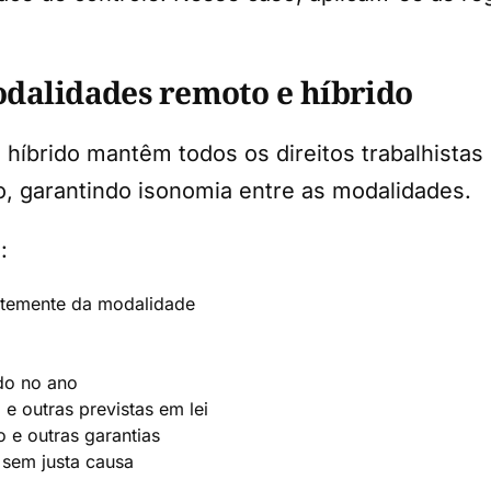
modalidades remoto e híbrido
íbrido mantêm todos os direitos trabalhistas 
ho, garantindo isonomia entre as modalidades.
:
ntemente da modalidade
do no ano
e outras previstas em lei
o e outras garantias
 sem justa causa