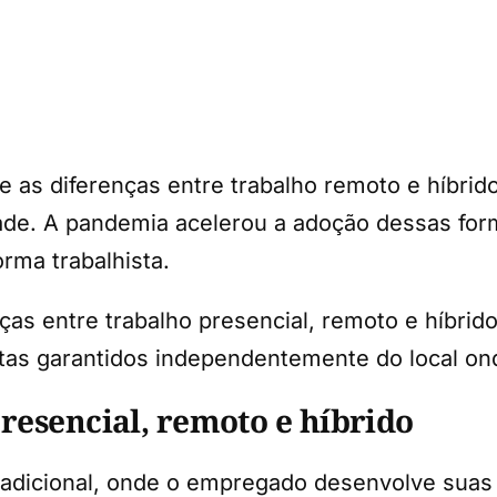
 as diferenças entre trabalho remoto e híbrido
dade. A pandemia acelerou a adoção dessas form
rma trabalhista.
enças entre trabalho presencial, remoto e híbri
stas garantidos independentemente do local on
resencial, remoto e híbrido
tradicional, onde o empregado desenvolve suas