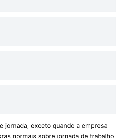
de jornada, exceto quando a empresa
gras normais sobre jornada de trabalho