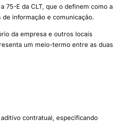
A a 75-E da CLT, que o definem como a
s de informação e comunicação.
ório da empresa e outros locais
presenta um meio-termo entre as duas
aditivo contratual, especificando