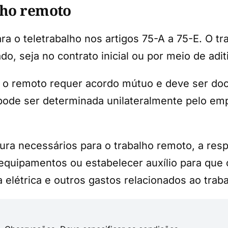
lho remoto
ara o teletrabalho nos artigos 75-A a 75-E. O 
 seja no contrato inicial ou por meio de aditi
ra o remoto requer acordo mútuo e deve ser doc
pode ser determinada unilateralmente pelo em
ra necessários para o trabalho remoto, a resp
 equipamentos ou estabelecer auxílio para qu
a elétrica e outros gastos relacionados ao trab