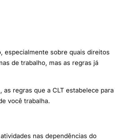
, especialmente sobre quais direitos
as de trabalho, mas as regras já
do, as regras que a CLT estabelece para
de você trabalha.
 atividades nas dependências do