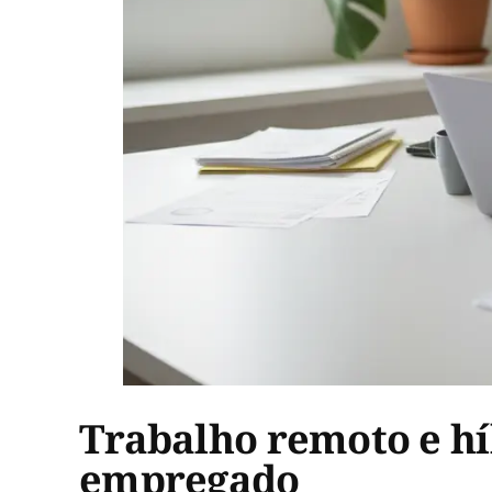
Trabalho remoto e híb
empregado