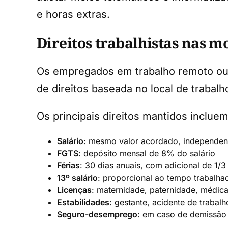
e horas extras.
Direitos trabalhistas nas 
Os empregados em trabalho remoto ou h
de direitos baseada no local de trabal
Os principais direitos mantidos incluem
Salário
: mesmo valor acordado, independe
FGTS
: depósito mensal de 8% do salário
Férias
: 30 dias anuais, com adicional de 1/3
13º salário
: proporcional ao tempo trabalha
Licenças
: maternidade, paternidade, médica 
Estabilidades
: gestante, acidente de trabalh
Seguro-desemprego
: em caso de demissão