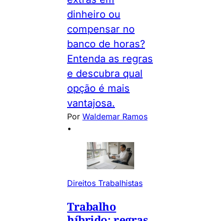
dinheiro ou
compensar no
banco de horas?
Entenda as regras
e descubra qual
opção é mais
vantajosa.
Por
Waldemar Ramos
•
Direitos Trabalhistas
Trabalho
híbrido: regras