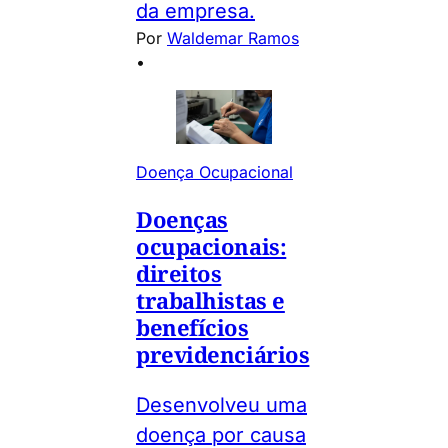
da empresa.
Por
Waldemar Ramos
•
Doença Ocupacional
Doenças
ocupacionais:
direitos
trabalhistas e
benefícios
previdenciários
Desenvolveu uma
doença por causa