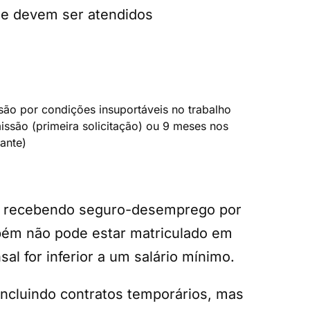
ue devem ser atendidos
são por condições insuportáveis no trabalho
ssão (primeira solicitação) ou 9 meses nos
ante)
stá recebendo seguro-desemprego por
ambém não pode estar matriculado em
l for inferior a um salário mínimo.
incluindo contratos temporários, mas