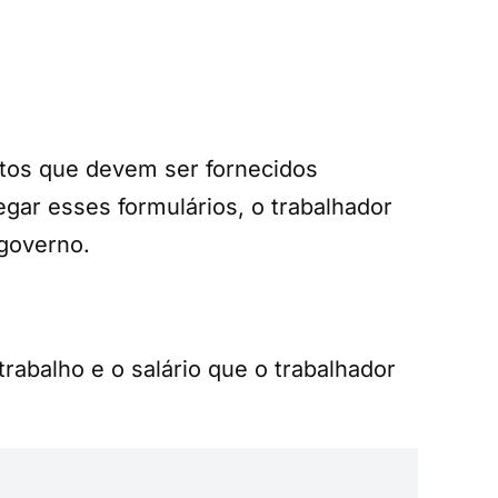
os que devem ser fornecidos
ar esses formulários, o trabalhador
 governo.
abalho e o salário que o trabalhador