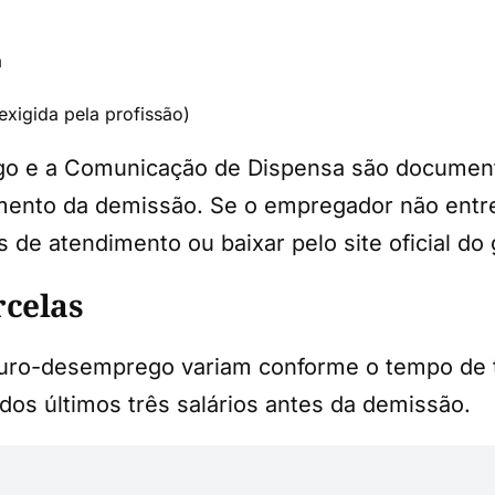
a
exigida pela profissão)
o e a Comunicação de Dispensa são document
ento da demissão. Se o empregador não entreg
 de atendimento ou baixar pelo site oficial do
rcelas
uro-desemprego variam conforme o tempo de tr
dos últimos três salários antes da demissão.