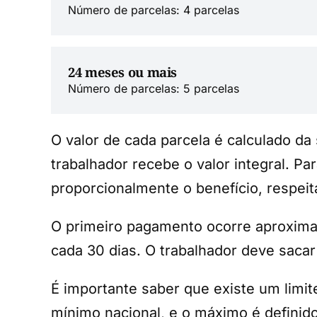
Número de parcelas: 4 parcelas
24 meses ou mais
Número de parcelas: 5 parcelas
O valor de cada parcela é calculado da 
trabalhador recebe o valor integral. Pa
proporcionalmente o benefício, respe
O primeiro pagamento ocorre aproximad
cada 30 dias. O trabalhador deve sacar
É importante saber que existe um limit
mínimo nacional, e o máximo é definid