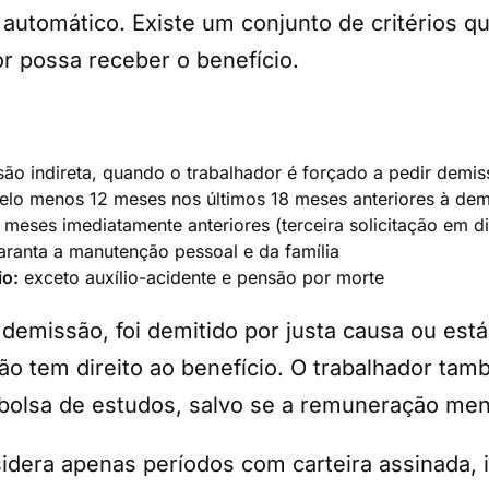
automático. Existe um conjunto de critérios q
r possa receber o benefício.
ão indireta, quando o trabalhador é forçado a pedir demis
elo menos 12 meses nos últimos 18 meses anteriores à demi
 meses imediatamente anteriores (terceira solicitação em di
ranta a manutenção pessoal e da família
io:
exceto auxílio-acidente e pensão por morte
 demissão, foi demitido por justa causa ou e
 não tem direito ao benefício. O trabalhador t
 bolsa de estudos, salvo se a remuneração mensa
dera apenas períodos com carteira assinada, 