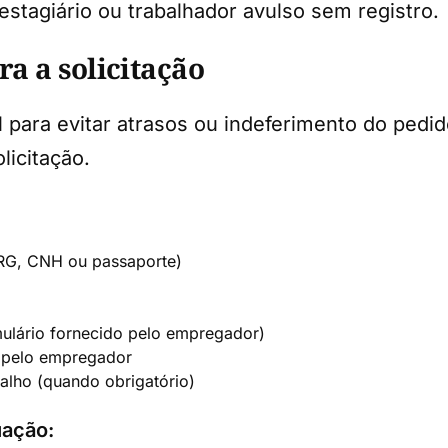
stagiário ou trabalhador avulso sem registro.
a a solicitação
para evitar atrasos ou indeferimento do pedido
licitação.
(RG, CNH ou passaporte)
lário fornecido pelo empregador)
 pelo empregador
lho (quando obrigatório)
uação: