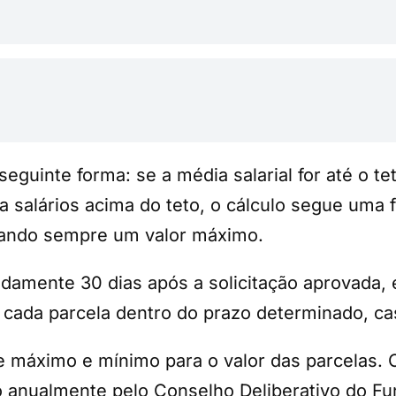
seguinte forma: se a média salarial for até o t
ra salários acima do teto, o cálculo segue uma
itando sempre um valor máximo.
amente 30 dias após a solicitação aprovada, e
 cada parcela dentro do prazo determinado, caso
e máximo e mínimo para o valor das parcelas. 
o anualmente pelo Conselho Deliberativo do F