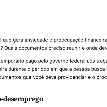
il que gera ansiedade e preocupação financeir
? Quais documentos preciso reunir e onde devo
emporário pago pelo governo federal aos traba
ira durante o período em que a pessoa busca 
ocumentos que você deve providenciar e o pro
o-desemprego