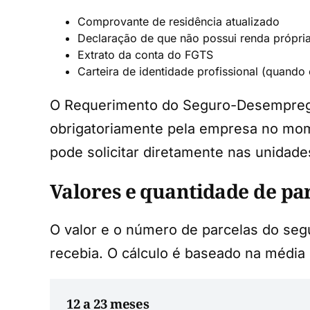
Comprovante de residência atualizado
Declaração de que não possui renda própri
Extrato da conta do FGTS
Carteira de identidade profissional (quando 
O Requerimento do Seguro-Desempreg
obrigatoriamente pela empresa no mom
pode solicitar diretamente nas unidades
Valores e quantidade de pa
O valor e o número de parcelas do seg
recebia. O cálculo é baseado na média 
12 a 23 meses