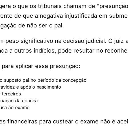
era o que os tribunais chamam de "presunção 
ento de que a negativa injustificada em subme
gação de não ser o pai.
peso significativo na decisão judicial. O juiz 
da a outros indícios, pode resultar no reconh
 para aplicar essa presunção:
o suposto pai no período da concepção
ravidez e após o nascimento
 terceiros
riação da criança
ecusa ao exame
es financeiras para custear o exame não é aceit