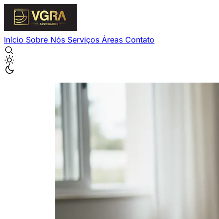
Início
Sobre Nós
Serviços
Áreas
Contato