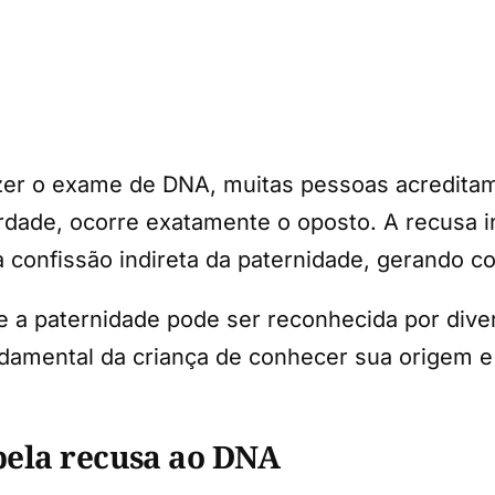
er o exame de DNA, muitas pessoas acreditam 
dade, ocorre exatamente o oposto. A recusa inj
 confissão indireta da paternidade, gerando c
ue a paternidade pode ser reconhecida por div
ndamental da criança de conhecer sua origem e
pela recusa ao DNA