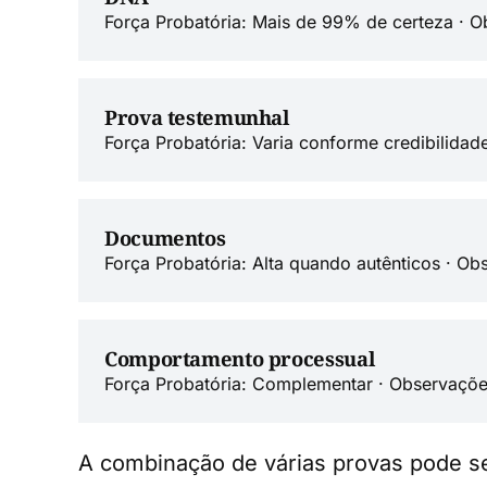
Força Probatória: Mais de 99% de certeza · O
Prova testemunhal
Força Probatória: Varia conforme credibilida
Documentos
Força Probatória: Alta quando autênticos · O
Comportamento processual
Força Probatória: Complementar · Observaçõe
A combinação de várias provas pode s