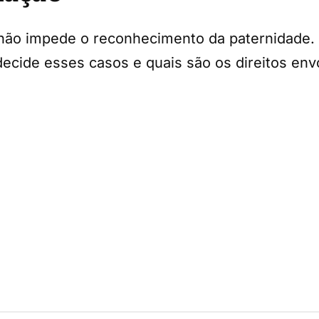
não impede o reconhecimento da paternidade. 
ecide esses casos e quais são os direitos env