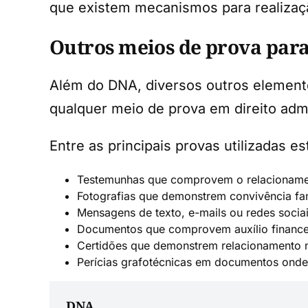
que existem mecanismos para realizaçã
Outros meios de prova par
Além do DNA, diversos outros elemento
qualquer meio de prova em direito admit
Entre as principais provas utilizadas es
Testemunhas que comprovem o relacionamen
Fotografias que demonstrem convivência fam
Mensagens de texto, e-mails ou redes soci
Documentos que comprovem auxílio financei
Certidões que demonstrem relacionamento 
Perícias grafotécnicas em documentos onde
DNA