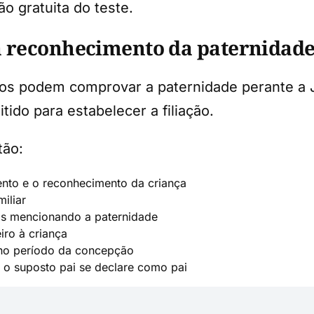
o gratuita do teste.
a reconhecimento da paternidad
s podem comprovar a paternidade perante a Jus
ido para estabelecer a filiação.
tão:
to e o reconhecimento da criança
iliar
ais mencionando a paternidade
ro à criança
no período da concepção
 o suposto pai se declare como pai