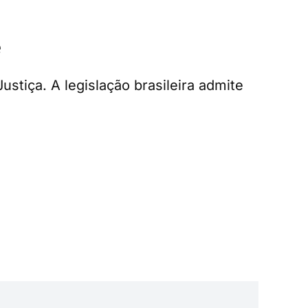
e
tiça. A legislação brasileira admite