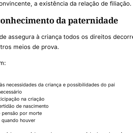
vincente, a existência da relação de filiação.
econhecimento da paternidade
de assegura à criança todos os direitos decor
utros meios de prova.
em:
às necessidades da criança e possibilidades do pai
necessário
rticipação na criação
ertidão de nascimento
e pensão por morte
 quando houver