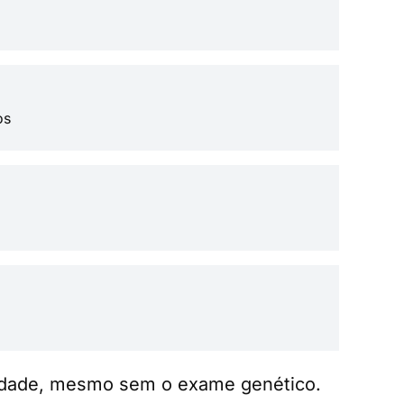
os
nidade, mesmo sem o exame genético.