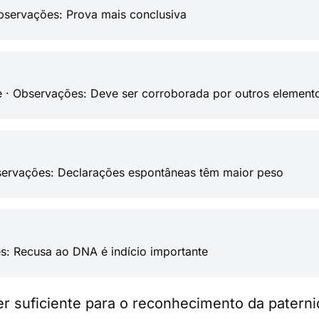
bservações: Prova mais conclusiva
de · Observações: Deve ser corroborada por outros element
bservações: Declarações espontâneas têm maior peso
s: Recusa ao DNA é indício importante
er suficiente para o reconhecimento da pater