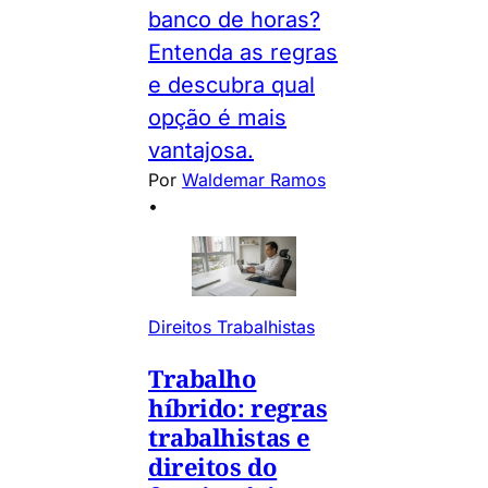
banco de horas?
Entenda as regras
e descubra qual
opção é mais
vantajosa.
Por
Waldemar Ramos
•
Direitos Trabalhistas
Trabalho
híbrido: regras
trabalhistas e
direitos do