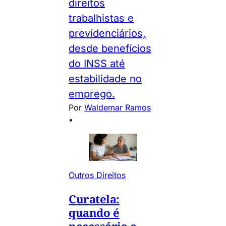
direitos
trabalhistas e
previdenciários,
desde benefícios
do INSS até
estabilidade no
emprego.
Por
Waldemar Ramos
•
Outros Direitos
Curatela:
quando é
necessária e