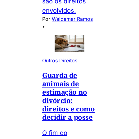
são os direitos
envolvidos.
Por
Waldemar Ramos
•
Outros Direitos
Guarda de
animais de
estimação no
divórcio:
direitos e como
decidir a posse
O fim do