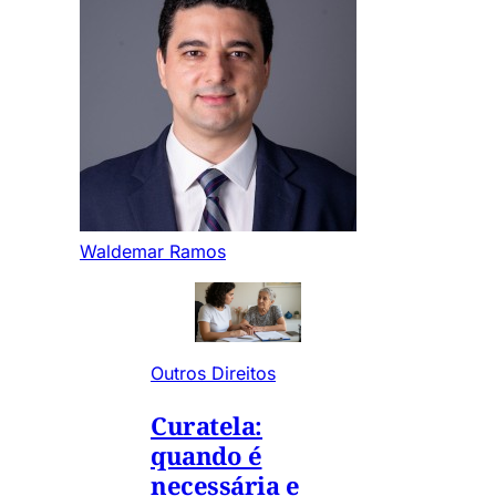
Waldemar Ramos
Outros Direitos
Curatela:
quando é
necessária e