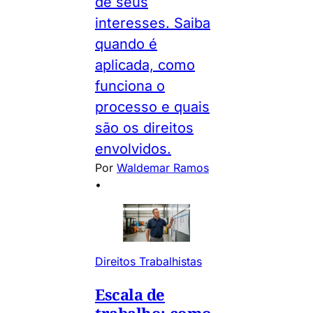
de seus
interesses. Saiba
quando é
aplicada, como
funciona o
processo e quais
são os direitos
envolvidos.
Por
Waldemar Ramos
•
Direitos Trabalhistas
Escala de
trabalho: como